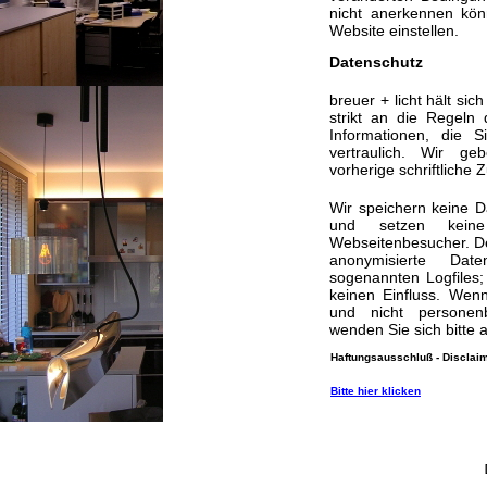
nicht anerkennen kö
Website einstellen.
Datenschutz
breuer + licht hält s
strikt an die Regeln
Informationen, die S
vertraulich. Wir ge
vorherige schriftliche
Wir speichern keine 
und setzen kein
Webseitenbesucher. De
anonymisierte Dat
sogenannten Logfiles
keinen Einfluss. Wen
und nicht personen
wenden Sie sich bitte 
Haftungsausschluß - Disclai
Bitte hier klicken